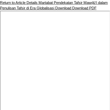
Return to Article Details
Martabat Pendekatan Tafsir Mawḍū‘ī dalam
Penulisan Tafsir di Era Globalisasi
Download
Download PDF