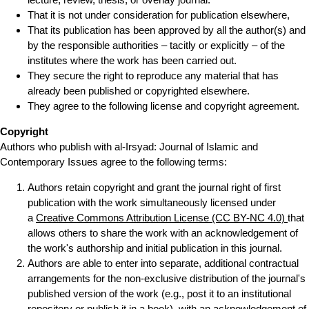
That it is not under consideration for publication elsewhere,
That its publication has been approved by all the author(s) and
by the responsible authorities – tacitly or explicitly – of the
institutes where the work has been carried out.
They secure the right to reproduce any material that has
already been published or copyrighted elsewhere.
They agree to the following license and copyright agreement.
Copyright
Authors who publish with al-Irsyad: Journal of Islamic and
Contemporary Issues agree to the following terms:
Authors retain copyright and grant the journal right of first
publication with the work simultaneously licensed under
a
Creative Commons Attribution License (CC BY-NC 4.0)
that
allows others to share the work with an acknowledgement of
the work's authorship and initial publication in this journal.
Authors are able to enter into separate, additional contractual
arrangements for the non-exclusive distribution of the journal's
published version of the work (e.g., post it to an institutional
repository or publish it in a book), with an acknowledgement of