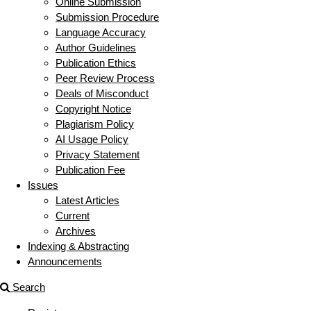
Online Submission
Submission Procedure
Language Accuracy
Author Guidelines
Publication Ethics
Peer Review Process
Deals of Misconduct
Copyright Notice
Plagiarism Policy
AI Usage Policy
Privacy Statement
Publication Fee
Issues
Latest Articles
Current
Archives
Indexing & Abstracting
Announcements
Search