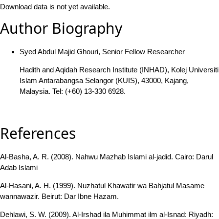
Download data is not yet available.
Author Biography
Syed Abdul Majid Ghouri, Senior Fellow Researcher
Hadith and Aqidah Research Institute (INHAD), Kolej Universiti
Islam Antarabangsa Selangor (KUIS), 43000, Kajang,
Malaysia. Tel: (+60) 13-330 6928.
References
Al-Basha, A. R. (2008). Nahwu Mazhab Islami al-jadid. Cairo: Darul
Adab Islami
Al-Hasani, A. H. (1999). Nuzhatul Khawatir wa Bahjatul Masame
wannawazir. Beirut: Dar Ibne Hazam.
Dehlawi, S. W. (2009). Al-Irshad ila Muhimmat ilm al-Isnad: Riyadh: