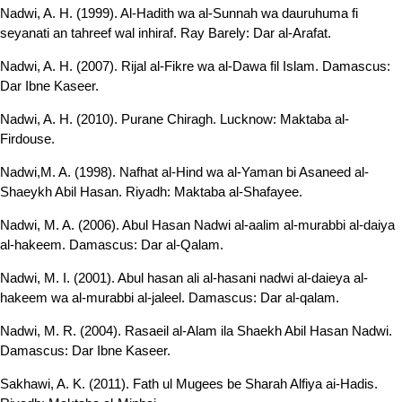
Nadwi, A. H. (1999). Al-Hadith wa al-Sunnah wa dauruhuma fi
seyanati an tahreef wal inhiraf. Ray Barely: Dar al-Arafat.
Nadwi, A. H. (2007). Rijal al-Fikre wa al-Dawa fil Islam. Damascus:
Dar Ibne Kaseer.
Nadwi, A. H. (2010). Purane Chiragh. Lucknow: Maktaba al-
Firdouse.
Nadwi,M. A. (1998). Nafhat al-Hind wa al-Yaman bi Asaneed al-
Shaeykh Abil Hasan. Riyadh: Maktaba al-Shafayee.
Nadwi, M. A. (2006). Abul Hasan Nadwi al-aalim al-murabbi al-daiya
al-hakeem. Damascus: Dar al-Qalam.
Nadwi, M. I. (2001). Abul hasan ali al-hasani nadwi al-daieya al-
hakeem wa al-murabbi al-jaleel. Damascus: Dar al-qalam.
Nadwi, M. R. (2004). Rasaeil al-Alam ila Shaekh Abil Hasan Nadwi.
Damascus: Dar Ibne Kaseer.
Sakhawi, A. K. (2011). Fath ul Mugees be Sharah Alfiya ai-Hadis.