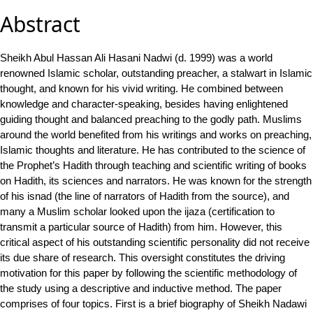
Abstract
Sheikh Abul Hassan Ali Hasani Nadwi (d. 1999) was a world
renowned Islamic scholar, outstanding preacher, a stalwart in Islamic
thought, and known for his vivid writing. He combined between
knowledge and character-speaking, besides having enlightened
guiding thought and balanced preaching to the godly path. Muslims
around the world benefited from his writings and works on preaching,
Islamic thoughts and literature. He has contributed to the science of
the Prophet’s Hadith through teaching and scientific writing of books
on Hadith, its sciences and narrators. He was known for the strength
of his isnad (the line of narrators of Hadith from the source), and
many a Muslim scholar looked upon the ijaza (certification to
transmit a particular source of Hadith) from him. However, this
critical aspect of his outstanding scientific personality did not receive
its due share of research. This oversight constitutes the driving
motivation for this paper by following the scientific methodology of
the study using a descriptive and inductive method. The paper
comprises of four topics. First is a brief biography of Sheikh Nadawi