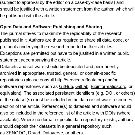
(subject to approval by the editor on a case-by-case basis) and
should be justified with a written statement from the author, which will
be published with the article.
Open Data and Software Publishing and Sharing
The journal strives to maximize the replicability of the research
published in it. Authors are thus required to share all data, code, or
protocols underlying the research reported in their articles.
Exceptions are permitted but have to be justified in a written public
statement accompanying the article.
Datasets and software should be deposited and permanently
archived in appropriate, trusted, general, or domain-specific
repositories (please consult
http://service.re3data.org
and/or
software repositories such as
GitHub
,
GitLab
,
Bioinformatics.org
, or
equivalent). The associated persistent identifiers (e.g. DOI, or others)
of the dataset(s) must be included in the data or software resources
section of the article. Reference(s) to datasets and software should
also be included in the reference list of the article with DOIs (where
available). Where no domain-specific data repository exists, authors
should deposit their datasets in a general repository such
as
ZENODO
,
Dryad
,
Dataverse
, or others.