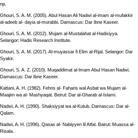
np.
Ghouri, S. A. M. (2005). Abul Hasan Ali Nadwi al-imam al-mufakkir
al-adeeb al- dayia al-murabbi. Damascus: Dar Ibne Kaseer.
Ghouri, S. A. M. (2012). Mujam al-Mustalahat al-Hadisiyya.
Selangor: Hadis Research Institute.
Ghouri, S. A. M. (2017). Al-muyassar fi Elim al-Rijal. Selangor: Dar
Syakir.
Ghouri, S. A. Z. (2010). Muqaddimat al-Imam Abul Hasan Nadwi.
Damascus: Dar Ibne Kaseer.
Kattani, A. H. (1982). Fehris al- Faharis wal Asbat wa Mujam al-
Maajim wa al- Mashyaqat. Beirut: Dar al-Gharab al-Islami.
Nadwi, A. H. (1990). Shaksiyyat wa al-Kutub. Damascus: Dar al-
Qalam.
Nadwi, A. H. (1996). Qasas al- Nabiyyen lil Atfal. Bairut: Muassa al-
Risala.