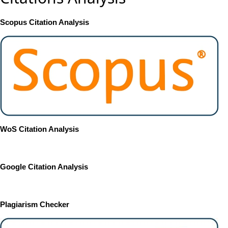
Scopus Citation Analysis
WoS Citation Analysis
Google Citation Analysis
Plagiarism Checker